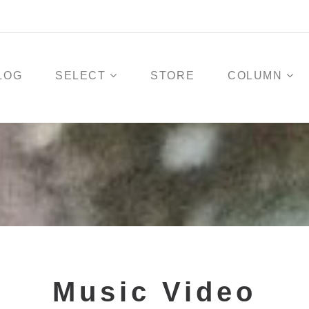
LOG
SELECT
STORE
COLUMN
Music Video