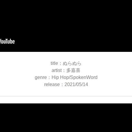
title：ぬらぬら
artist：多嘉喜
genre：Hip Hop/SpokenWord
release：2021/05/14