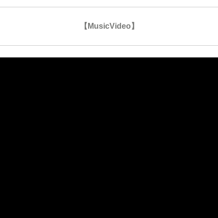
【MusicVideo】