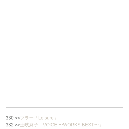
330 <<
ブラー「Leisure」
332 >>
土岐麻子「VOICE 〜WORKS BEST〜 」