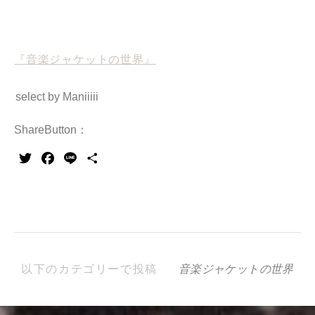
『音楽ジャケットの世界』
select by Maniiiii
ShareButton：
Twitter
Facebook
Line
共
有
以下のカテゴリーで投稿
音楽ジャケットの世界