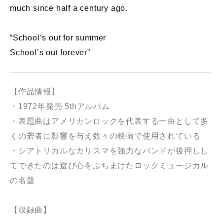
much since half a century ago.
“School’s out for summer
School’s out forever”
【作品情報】
・1972年発売 5thアルバム
・表題曲はアメリカンロックを代表する一曲として多
くの若者に影響を与え数々の映画で使用されている
・シアトリカルなカリスマを強力なバンドが後押しし
てできたのは遊び心をぶちまけたロックミュージカル
の名盤
【収録曲】