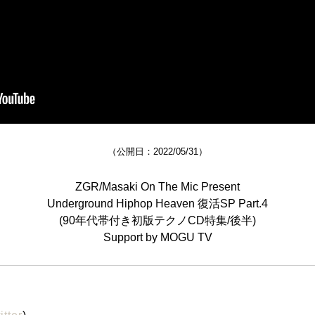
（公開日：2022/05/31）
ZGR/Masaki On The Mic Present
Underground Hiphop Heaven 復活SP Part.4
(90年代帯付き初版テクノCD特集/後半)
Support by MOGU TV