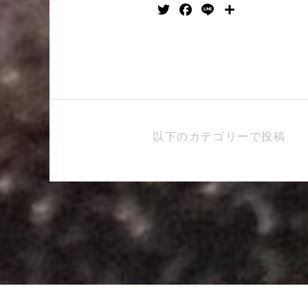
Twitter
Facebook
Line
共
有
以下のカテゴリーで投稿