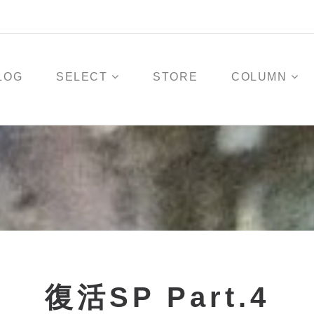
LOG
SELECT
STORE
COLUMN
復活SP Part.4