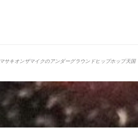
マサキオンザマイクのアンダーグラウンドヒップホップ天国