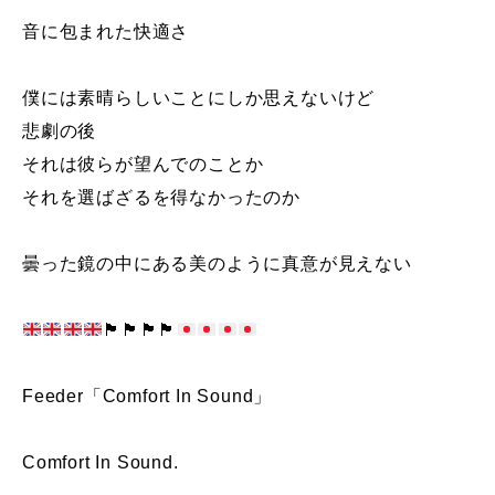
音に包まれた快適さ
僕には素晴らしいことにしか思えないけど
悲劇の後
それは彼らが望んでのことか
それを選ばざるを得なかったのか
曇った鏡の中にある美のように真意が見えない
🏴󠁧󠁢󠁷󠁬󠁳󠁿
🏴󠁧󠁢󠁷󠁬󠁳󠁿
🏴󠁧󠁢󠁷󠁬󠁳󠁿
🏴󠁧󠁢󠁷󠁬󠁳󠁿
Feeder「Comfort In Sound」
Comfort In Sound.