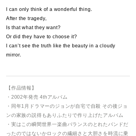
I can only think of a wonderful thing.
After the tragedy,
Is that what they want?
Or did they have to choose it?
I can’t see the truth like the beauty in a cloudy
mirror.
【作品情報】
・2002年発売 4thアルバム
・同年1月ドラマーのジョンが自宅で自殺 その後ジョ
ンの家族の説得もありふたりで作り上げたアルバム
・実はこの瞬間世界一楽曲バランスのとれたバンドだ
ったのではないかロックの繊細さと大胆さを時流に乗