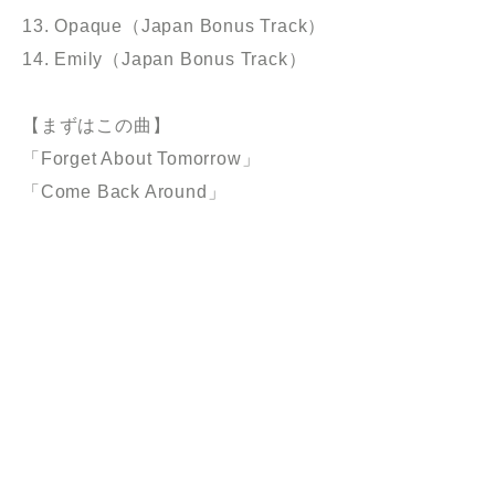
13. Opaque（Japan Bonus Track）
14. Emily（Japan Bonus Track）
【まずはこの曲】
「Forget About Tomorrow」
「Come Back Around」