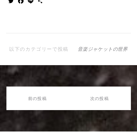
Twitter
Facebook
Line
共
有
以下のカテゴリーで投稿
音楽ジャケットの世界
投
稿
前の投稿
次の投稿
ナ
ビ
ゲ
ー