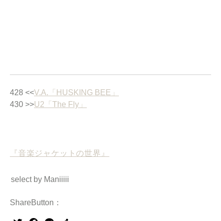
428 <<
V.A.「HUSKING BEE」
430 >>
U2「The Fly」
『音楽ジャケットの世界』
select by Maniiiii
ShareButton：