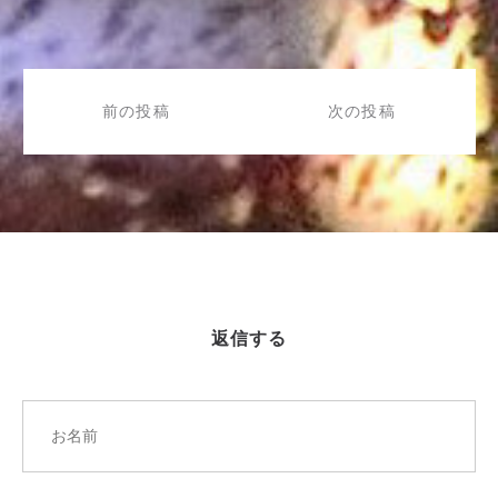
投
稿
前の投稿
次の投稿
ナ
ビ
ゲ
ー
シ
ョ
ン
返信する