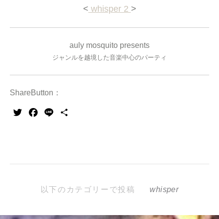
<
whisper 2
>
auly mosquito presents
ジャンルを越境した音楽中心のパーティ
ShareButton：
Twitter
Facebook
Line
共
有
以下のカテゴリーで投稿
whisper