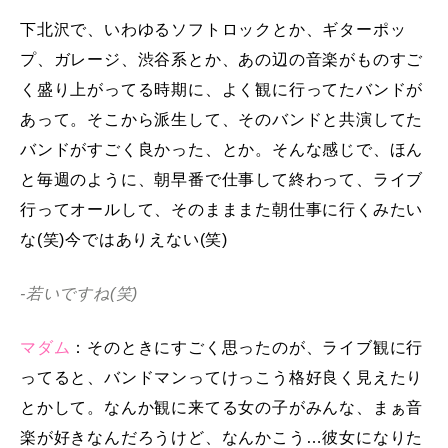
下北沢で、いわゆるソフトロックとか、ギターポッ
プ、ガレージ、渋谷系とか、あの辺の音楽がものすご
く盛り上がってる時期に、よく観に行ってたバンドが
あって。そこから派生して、そのバンドと共演してた
バンドがすごく良かった、とか。そんな感じで、ほん
と毎週のように、朝早番で仕事して終わって、ライブ
行ってオールして、そのまままた朝仕事に行くみたい
な(笑)今ではありえない(笑)
-若いですね(笑)
マダム
：そのときにすごく思ったのが、ライブ観に行
ってると、バンドマンってけっこう格好良く見えたり
とかして。なんか観に来てる女の子がみんな、まぁ音
楽が好きなんだろうけど、なんかこう…彼女になりた