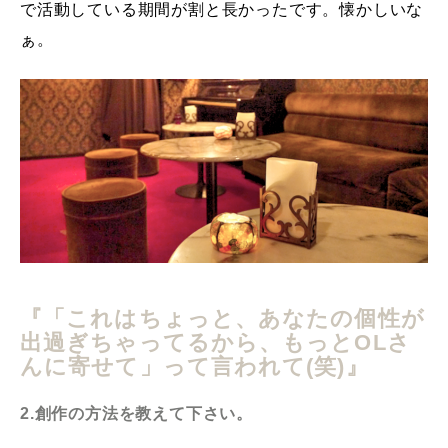
で活動している期間が割と長かったです。懐かしいな
ぁ。
『「これはちょっと、あなたの個性が
出過ぎちゃってるから、もっとOLさ
んに寄せて」って言われて(笑)』
2.創作の方法を教えて下さい。