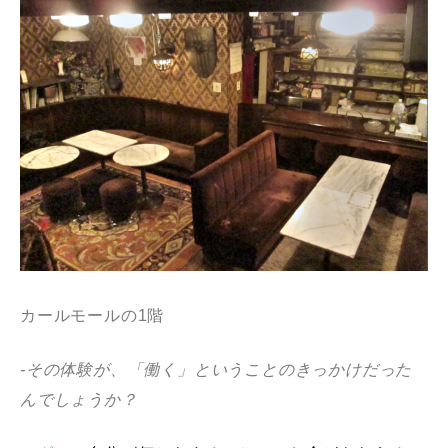
カールモールの1階
-その体験が、「働く」ということのきっかけだった
んでしょうか？