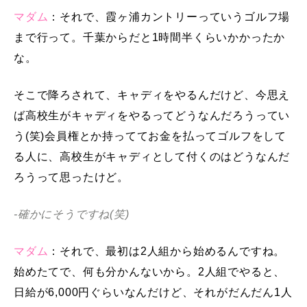
マダム
：それで、霞ヶ浦カントリーっていうゴルフ場
まで行って。千葉からだと1時間半くらいかかったか
な。
そこで降ろされて、キャディをやるんだけど、今思え
ば高校生がキャディをやるってどうなんだろうってい
う(笑)会員権とか持っててお金を払ってゴルフをして
る人に、高校生がキャディとして付くのはどうなんだ
ろうって思ったけど。
-確かにそうですね(笑)
マダム
：それで、最初は2人組から始めるんですね。
始めたてで、何も分かんないから。2人組でやると、
日給が6,000円ぐらいなんだけど、それがだんだん1人