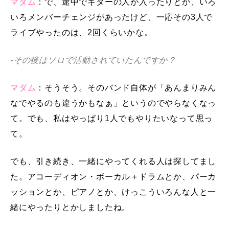
マダム
：で、途中でギターの人が入ったりとか、いろ
いろメンバーチェンジがあったけど、一応その3人で
ライブやったのは、2回くらいかな。
-その後はソロで活動されていたんですか？
マダム
：そうそう。そのバンド自体が「あんまりみん
なでやるのも違うかもなぁ」というのでやらなくなっ
て。でも、私はやっぱり1人でもやりたいなって思っ
て。
でも、引き続き、一緒にやってくれる人は探してまし
た。アコーディオン・ボーカル＋ドラムとか、パーカ
ッションとか、ピアノとか、けっこういろんな人と一
緒にやったりとかしましたね。