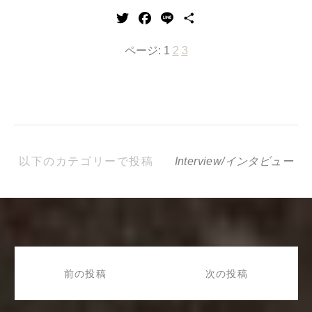
Twitter
Facebook
Line
共
有
ページ:
1
2
3
以下のカテゴリーで投稿
Interview/インタビュー
投
稿
前の投稿
次の投稿
ナ
ビ