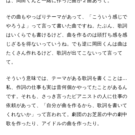
は、岡田くんと一緒に作った曲が２曲あって。
その曲もやっぱりテーマがあって、「こういう感じで
やろうよ」って言って書いた曲ですね。たぶん、歌詞
はいくらでも書けるけど、曲を作るのは頭打ち感を感
じざるを得ないっていうね。でも逆に岡田くんは曲は
たくさん作れるけど、歌詞が出てこないって言って
て。
そういう意味では、テーマがある歌詞を書くことは…
私、作詞の仕事も実は昔何個かやってたことがあるん
です。それも、さっき言ったピアニストの人に仕事の
依頼があって、「自分が曲を作るから、歌詞を書いて
くれないか」って言われて。劇団のお芝居の中の劇中
歌を作ったり、アイドルの曲を作ったり。