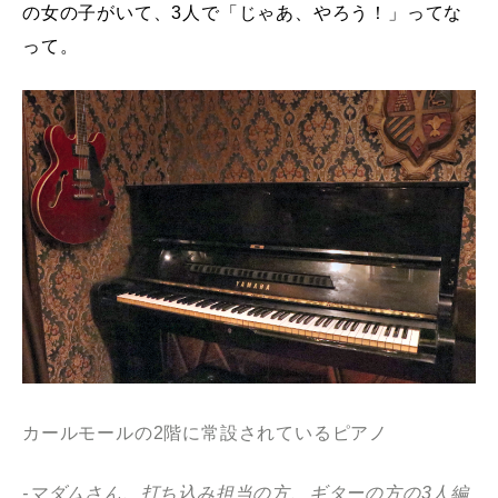
の女の子がいて、3人で「じゃあ、やろう！」ってな
って。
カールモールの2階に常設されているピアノ
-マダムさん、打ち込み担当の方、ギターの方の3人編