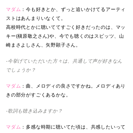
マダム
：今も好きとか、ずっと追いかけてるアーティ
ストはあんまりいなくて。
高校時代とかに聴いててすごく好きだったのは、マッ
キー(槇原敬之さん)や、今でも聴くのはスピッツ、山
崎まさよしさん、矢野顕子さん。
-今挙げていただいた方々は、共通して声が好きなん
でしょうか？
マダム
：曲、メロディの良さですかね。メロディあり
きの部分がすごくあるかな。
-歌詞も聴き込みますか？
マダム
：多感な時期に聴いてた頃は、共感したいって