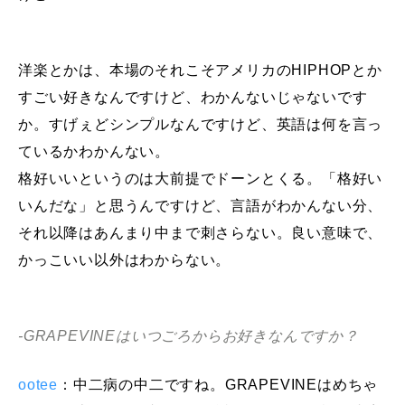
洋楽とかは、本場のそれこそアメリカのHIPHOPとか
すごい好きなんですけど、わかんないじゃないです
か。すげぇどシンプルなんですけど、英語は何を言っ
ているかわかんない。
格好いいというのは大前提でドーンとくる。「格好い
いんだな」と思うんですけど、言語がわかんない分、
それ以降はあんまり中まで刺さらない。良い意味で、
かっこいい以外はわからない。
-GRAPEVINEはいつごろからお好きなんですか？
ootee
：中二病の中二ですね。GRAPEVINEはめちゃ