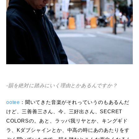
-韻を絶対に踏みにいく理由とかあるんですか？
ootee
：聞いてきた音楽がそれっていうのもあるんだ
けど、三善善三さん、今、三好出さん、SECRET
COLORSの。あと、ラッパ我リヤとか、キングギド
ラ、Kダブシャインとか、中高の時にあのあたりをす