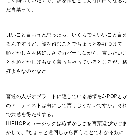
ごく聞いていたので。韻を踏むとこんな面白くなるん
だ言葉って。
良いこと言おうと思ったら、いくらでもいいこと言え
るんですけど、韻を踏むことでちょっと格好つけて。
恥ずかしさを格好よさでカバーしながら、言いたいこ
とを恥ずかしげもなく言っちゃっているところが、格
好よさなのかなと。
普通の人がオブラートに隠している感情をJ-POPとか
のアーティストは曲にして言うじゃないですか。それ
で共感を得たりする。
HIPHOPミュージックは恥ずかしさを言葉遊びでごま
かして、”ちょっと遠回しから言うことでわかる奴に