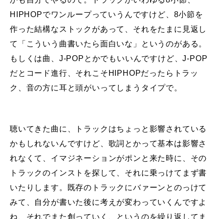
HIPHOPでワンループっていうんですけど、8小節を
作った結構なストックがあって、それをたまに見返し
て「こういう曲書いたら面白いな」というのがある。
もしくは曲、J-POPとかでもいいんですけど、J-POP
だとコード進行、それこそHIPHOPだったらトラッ
ク、音の方に耳と頭がいってしまうタイプで。
聴いてきた曲に、トラックはちょっと影響されている
かもしれないんですけど、歌詞とかって基本は影響さ
れなくて、イマジネーションがポンと来た時に、その
トラックのインストを探して、それに乗っけてまず書
いたりします。既存のトラックにバァーンとのっけて
みて、自分が書いた後に考えが変わっていくんですよ
ね、それでまた創っていく、というのを繰り返してま