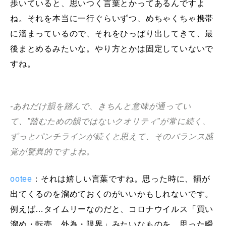
歩いていると、思いつく言葉とかってあるんですよ
ね。それを本当に一行ぐらいずつ、めちゃくちゃ携帯
に溜まっているので、それをひっぱり出してきて、最
後まとめるみたいな。やり方とかは固定していないで
すね。
-あれだけ韻を踏んで、きちんと意味が通ってい
て、”踏むための韻ではないクオリティ”が常に続く、
ずっとパンチラインが続くと思えて、そのバランス感
覚が驚異的ですよね。
ootee
：それは嬉しい言葉ですね。思った時に、韻が
出てくるのを溜めておくのがいいかもしれないです。
例えば…タイムリーなのだと、コロナウイルス「買い
溜め・転売、外為・限界」みたいなものを、思った瞬