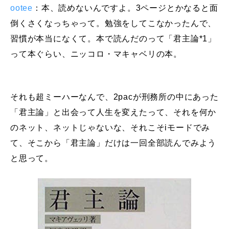
ootee
：本、読めないんですよ。3ページとかなると面
倒くさくなっちゃって。勉強をしてこなかったんで、
習慣が本当になくて。本で読んだのって「君主論*1」
って本ぐらい、ニッコロ・マキャベリの本。
それも超ミーハーなんで、2pacが刑務所の中にあった
「君主論」と出会って人生を変えたって、それを何か
のネット、ネットじゃないな、それこそiモードでみ
て、そこから「君主論」だけは一回全部読んでみよう
と思って。