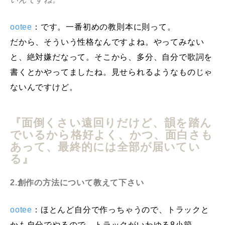
ootee
：です。一番初めの教則本に則って。
だから、そういう性格なんですよね。やってみない
と、絶対嫌だなって。そこから、多分、自分で歌詞を
書くとかやってましたね。見せられるようなものじゃ
ないんですけど。
『面倒くさい遠回りだけど、韻を踏ん
でいるから格好よく、かつ、面白さも
あって、最終的には全部が届いてい
る』
2.創作の方法について教えて下さい
ootee
：ほとんど自分で作っちゃうので、トラックと
かも自分でやるので。トラックがいわゆる8小節、