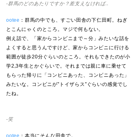
-群馬のどのあたりですか？差支えなければ..
ootee
：群馬の中でも、すごい田舎の下仁田町。ねぎ
とこんにゃくのところ。マジで何もない。
例え話で、「家からコンビニまで～分」みたいな話を
よくすると思うんですけど、家からコンビニに行ける
範囲が徒歩20分ぐらいのところ。それもできたのが小
学2,3年生とかぐらいで。それまでは親に車に乗せて
もらった帰りに「コンビニあった、コンビニあった」
みたいな。コンビニが”トイザらス”ぐらいの感覚でし
たね。
-笑
ootee
：本当にそんな田舎で。