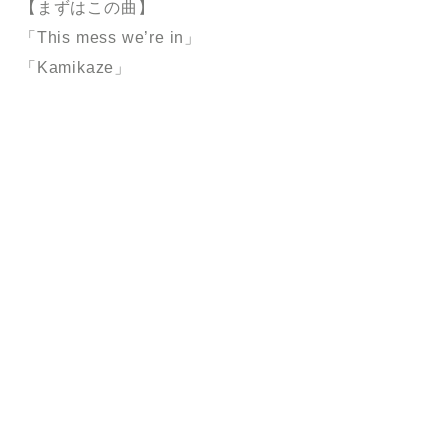
【まずはこの曲】
「This mess we’re in」
「Kamikaze」