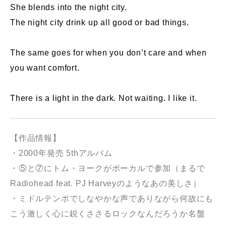
She blends into the night city.
The night city drink up all good or bad things.
The same goes for when you don’t care and when
you want comfort.
There is a light in the dark. Not waiting. I like it.
【作品情報】
・2000年発売 5thアルバム
・⑤と⑦にトム・ヨークがボーカルで参加（まるで
Radiohead feat. PJ Harveyのようなあの美しさ）
・ミドルテンポでしなやかな声でありながら何故にも
こう激しく心に鋭くささるロックなんだろうか名盤