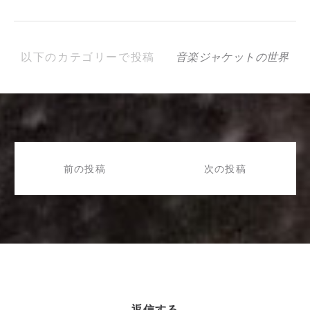
以下のカテゴリーで投稿
音楽ジャケットの世界
投
稿
前の投稿
次の投稿
ナ
ビ
ゲ
ー
シ
ョ
ン
返信する