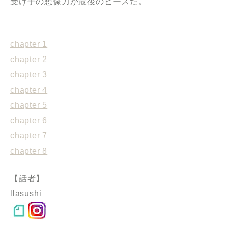
受け手の想像力が最後のピースだ。
chapter 1
chapter 2
chapter 3
chapter 4
chapter 5
chapter 6
chapter 7
chapter 8
【話者】
llasushi