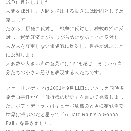
戦争に反対しました。
人間を疎外し、人間を抑圧する動きには断固として反
発します。
だから、原発に反対し、戦争に反対し、独裁政治に反
対し、貨幣経済にがんじがらめになることに反対し、
人が人を尊重しない価値観に反対し、世界が滅ぶこと
に反対します。
大多数や大きい声の意見には“？”を感じ、そういう自
分たちの小さい怒りを表現する人たちです。
ファーリンゲティは2001年9月11日のアメリカ同時多
発テロ事件から「飛行機の歴史」を書いて発表しまし
た。ボブ・ディランはキューバ危機のときに核戦争で
世界は滅ぶのだと思って「A Hard Rain’s a-Gonna
Fall」を書きました。