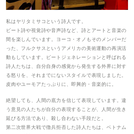
私はヤリタミサコという詩人です。
ビート詩や視覚詩や音声詩など、詩とアートと音楽の
間を楽しんでいます。ヨーコ・オノもそのメンバーだ
った、フルクサスというアメリカの美術運動の再演活
動もしています。ビートジェネレーションと呼ばれる
詩人たちは、自分自身の感覚から発生する外界に対す
る怒りを、それまでにないスタイルで表現しました。
皮肉やユーモアたっぷりに、即興的・音楽的に。
絶望しても、人間の底力を信じて表現しています。違
う意見の人たちが自分の表現することが、人間が生き
延びる方法であり、殺し合わない手段だと。
第二次世界大戦で徴兵拒否した詩人たちは、ベトナム