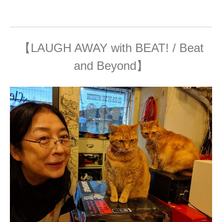
【LAUGH AWAY with BEAT! / Beat
and Beyond】