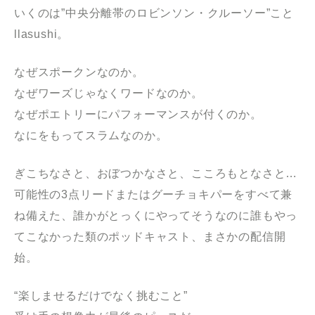
いくのは”中央分離帯のロビンソン・クルーソー”こと
llasushi。
なぜスポークンなのか。
なぜワーズじゃなくワードなのか。
なぜポエトリーにパフォーマンスが付くのか。
なにをもってスラムなのか。
ぎこちなさと、おぼつかなさと、こころもとなさと…
可能性の3点リードまたはグーチョキパーをすべて兼
ね備えた、誰かがとっくにやってそうなのに誰もやっ
てこなかった類のポッドキャスト、まさかの配信開
始。
“楽しませるだけでなく挑むこと”