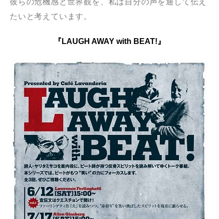
彼らの危機感と世界観を、私は自分の声を通して伝え
たいと考えています。
『LAUGH AWAY with BEAT!』